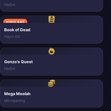
NetEnt
POPULAIRE
Book of Dead
Play'n GO
Gonzo's Quest
NetEnt
Mega Moolah
Microgaming