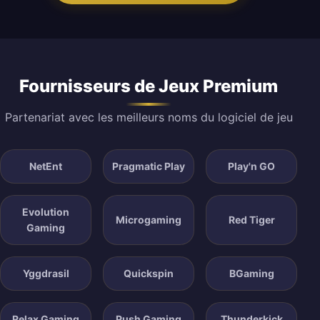
Fournisseurs de Jeux Premium
Partenariat avec les meilleurs noms du logiciel de jeu
NetEnt
Pragmatic Play
Play'n GO
Evolution
Microgaming
Red Tiger
Gaming
Yggdrasil
Quickspin
BGaming
Relax Gaming
Push Gaming
Thunderkick