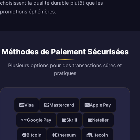
choisissent la qualité durable plutôt que les
promotions éphémères.
Méthodes de Paiement Sécurisées
Plusieurs options pour des transactions sûres et
pratiques
Visa
Mastercard
Apple Pay
Google Pay
Skrill
Neteller
Bitcoin
Ethereum
Litecoin