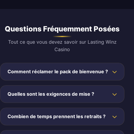
Questions Fréquemment Posées
Tout ce que vous devez savoir sur Lasting Winz
Casino
Comment réclamer le pack de bienvenue ?
Quelles sont les exigences de mise ?
Combien de temps prennent les retraits ?