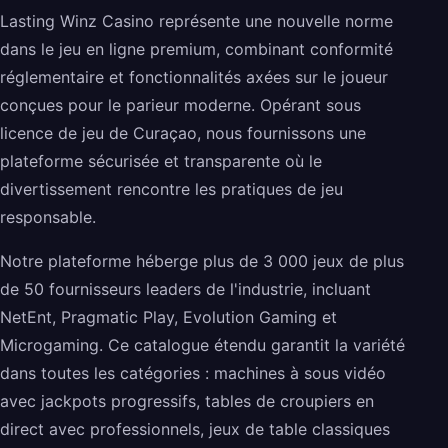
Lasting Winz Casino représente une nouvelle norme
dans le jeu en ligne premium, combinant conformité
réglementaire et fonctionnalités axées sur le joueur
conçues pour le parieur moderne. Opérant sous
licence de jeu de Curaçao, nous fournissons une
plateforme sécurisée et transparente où le
divertissement rencontre les pratiques de jeu
responsable.
Notre plateforme héberge plus de 3 000 jeux de plus
de 50 fournisseurs leaders de l'industrie, incluant
NetEnt, Pragmatic Play, Evolution Gaming et
Microgaming. Ce catalogue étendu garantit la variété
dans toutes les catégories : machines à sous vidéo
avec jackpots progressifs, tables de croupiers en
direct avec professionnels, jeux de table classiques