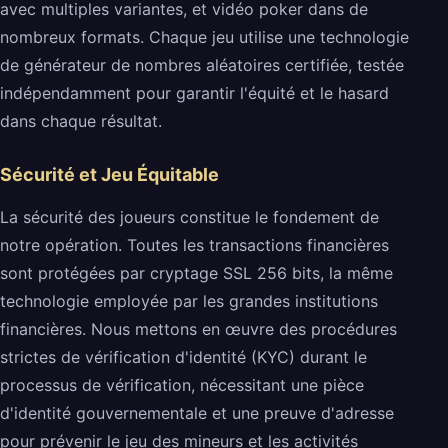
avec multiples variantes, et vidéo poker dans de
nombreux formats. Chaque jeu utilise une technologie
de générateur de nombres aléatoires certifiée, testée
indépendamment pour garantir l'équité et le hasard
dans chaque résultat.
Sécurité et Jeu Équitable
La sécurité des joueurs constitue le fondement de
notre opération. Toutes les transactions financières
sont protégées par cryptage SSL 256 bits, la même
technologie employée par les grandes institutions
financières. Nous mettons en œuvre des procédures
strictes de vérification d'identité (KYC) durant le
processus de vérification, nécessitant une pièce
d'identité gouvernementale et une preuve d'adresse
pour prévenir le jeu des mineurs et les activités