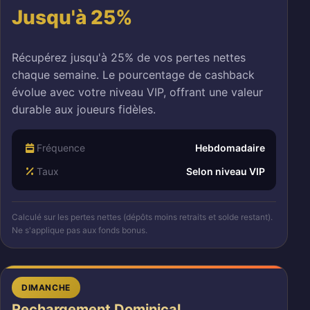
Jusqu'à 25%
Récupérez jusqu'à 25% de vos pertes nettes
chaque semaine. Le pourcentage de cashback
évolue avec votre niveau VIP, offrant une valeur
durable aux joueurs fidèles.
Fréquence
Hebdomadaire
Taux
Selon niveau VIP
Calculé sur les pertes nettes (dépôts moins retraits et solde restant).
Ne s'applique pas aux fonds bonus.
DIMANCHE
Rechargement Dominical