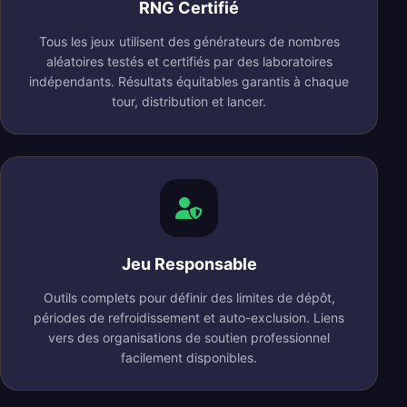
RNG Certifié
Tous les jeux utilisent des générateurs de nombres
aléatoires testés et certifiés par des laboratoires
indépendants. Résultats équitables garantis à chaque
tour, distribution et lancer.
Jeu Responsable
Outils complets pour définir des limites de dépôt,
périodes de refroidissement et auto-exclusion. Liens
vers des organisations de soutien professionnel
facilement disponibles.