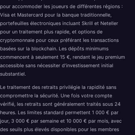
pour accommoder les joueurs de différentes régions :
Visa et Mastercard pour la banque traditionnelle,
portefeuilles électroniques incluant Skrill et Neteller
pour un traitement plus rapide, et options de
cryptomonnaie pour ceux préférant les transactions
basées sur la blockchain. Les dépôts minimums
commencent à seulement 15 €, rendant le jeu premium
accessible sans nécessiter d'investissement initial
substantiel.
Le traitement des retraits privilégie la rapidité sans
compromettre la sécurité. Une fois votre compte
vérifié, les retraits sont généralement traités sous 24
heures. Les limites standard permettent 1 000 € par
jour, 3 000 € par semaine et 10 000 € par mois, avec
des seuils plus élevés disponibles pour les membres