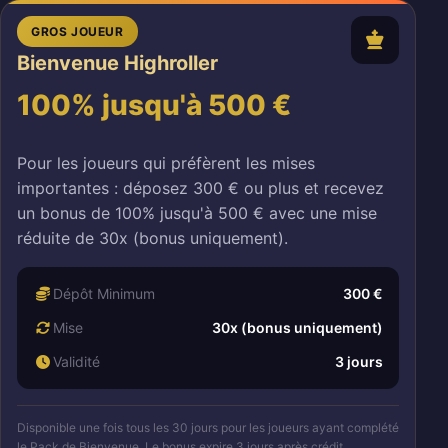
GROS JOUEUR
Bienvenue Highroller
100% jusqu'à 500 €
Pour les joueurs qui préfèrent les mises
importantes : déposez 300 € ou plus et recevez
un bonus de 100% jusqu'à 500 € avec une mise
réduite de 30x (bonus uniquement).
Dépôt Minimum
300 €
Mise
30x (bonus uniquement)
Validité
3 jours
Disponible une fois tous les 30 jours pour les joueurs ayant complété
le Pack de Bienvenue. Le bonus expire 3 jours après crédit.