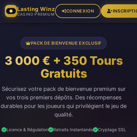
Lasting Winz
CONNEXION
INSCRIPTI
CASINO PREMIUM
PACK DE BIENVENUE EXCLUSIF
3 000 € + 350 Tours
Gratuits
Sécurisez votre pack de bienvenue premium sur
vos trois premiers dépôts. Des récompenses
durables pour les joueurs qui privilégient le jeu de
qualité.
Licence & Régulation
Retraits Instantanés
Cryptage SSL